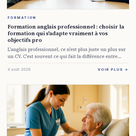
FORMATION
Formation anglais professionnel : choisir la
formation qui s'adapte vraiment à vos
objectifs pro
L'anglais professionnel, ce n'est plus juste un plus sur
un CV. C'est souvent ce qui fait la différence entre
rester bloqué dans son poste et décrocher une mission
4 août 2026
internationale, animer ...
VOIR PLUS →