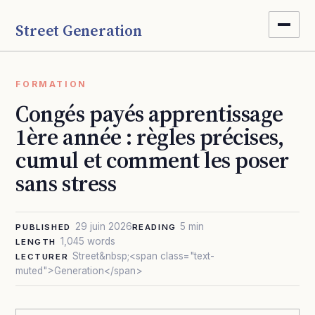
Street Generation
FORMATION
Congés payés apprentissage
1ère année : règles précises,
cumul et comment les poser
sans stress
29 juin 2026
5 min
PUBLISHED
READING
1,045 words
LENGTH
Street&nbsp;<span class="text-
LECTURER
muted">Generation</span>