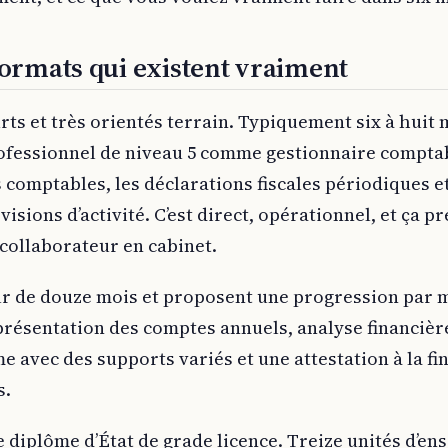
formats qui existent vraiment
urts et très orientés terrain. Typiquement six à huit
rofessionnel de niveau 5 comme gestionnaire comptabl
s comptables, les déclarations fiscales périodiques et
visions d’activité. C’est direct, opérationnel, et ça p
collaborateur en cabinet.
ur de douze mois et proposent une progression par m
présentation des comptes annuels, analyse financièr
 avec des supports variés et une attestation à la fin
s.
 le diplôme d’État de grade licence. Treize unités d’e