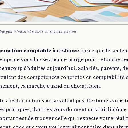
e pour choisir et réussir votre reconversion
ormation comptable à distance
parce que le secteu
emps ne vous laisse aucune marge pour retourner en 
beaucoup d’adultes aujourd’hui. Salariés, parents, 
 veulent des compétences concrètes en comptabilité e
chement, ça marche quand on choisit bien.
utes les formations ne se valent pas. Certaines vous f
s pratiques, d’autres vous donnent un vrai diplôme 
ortant est de trouver celle qui respecte votre réalit
ent, et ce que vous voulez vraiment faire dans six 