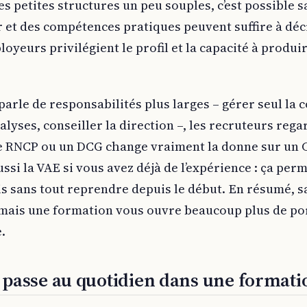
s petites structures un peu souples, c’est possible s
r et des compétences pratiques peuvent suffire à d
oyeurs privilégient le profil et la capacité à produir
parle de responsabilités plus larges – gérer seul la 
lyses, conseiller la direction –, les recruteurs rega
tre RNCP ou un DCG change vraiment la donne sur un 
aussi la VAE si vous avez déjà de l’expérience : ça per
s sans tout reprendre depuis le début. En résumé, sa
mais une formation vous ouvre beaucoup plus de por
e.
passe au quotidien dans une formatio