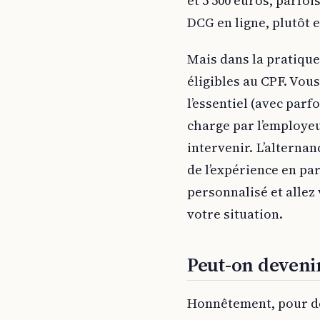
et 5 500 euros, parfo
DCG en ligne, plutôt e
Mais dans la pratique
éligibles au CPF. Vou
l’essentiel (avec parf
charge par l’employeu
intervenir. L’alternan
de l’expérience en pa
personnalisé et alle
votre situation.
Peut-on deveni
Honnêtement, pour de