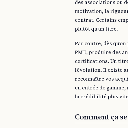
des associations ou de
motivation, la rigueu
contrat. Certains empl
plutôt qu’un titre.
Par contre, dès qu’on 
PME, produire des ana
certifications. Un ti
l’évolution. Il existe 
reconnaître vos acqui
en entrée de gamme, 
la crédibilité plus vit
Comment ça se 