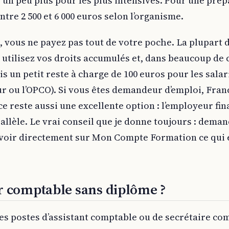
is un peu plus pour les plus intensives. Pour une pré
ntre 2 500 et 6 000 euros selon l’organisme.
, vous ne payez pas tout de votre poche. La plupart 
s utilisez vos droits accumulés et, dans beaucoup de 
ois un petit reste à charge de 100 euros pour les salar
r ou l’OPCO). Si vous êtes demandeur d’emploi, Fran
ce reste aussi une excellente option : l’employeur fi
rallèle. Le vrai conseil que je donne toujours : dema
z voir directement sur Mon Compte Formation ce qui 
r comptable sans diplôme ?
s postes d’assistant comptable ou de secrétaire co