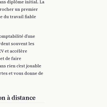
ans diplôme initial. La
écrocher un premier
e du travail fiable
comptabilité d’une
rdent souvent les
CV et accélère
met de faire
ns rien c’est jouable
tes et vous donne de
n à distance