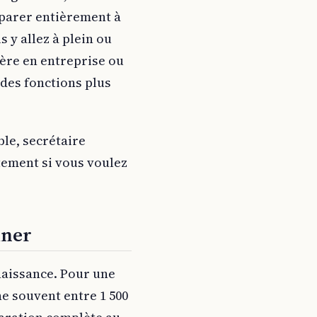
éparer entièrement à
 y allez à plein ou
ère en entreprise ou
 des fonctions plus
le, secrétaire
tement si vous voulez
iner
naissance. Pour une
ne souvent entre 1 500