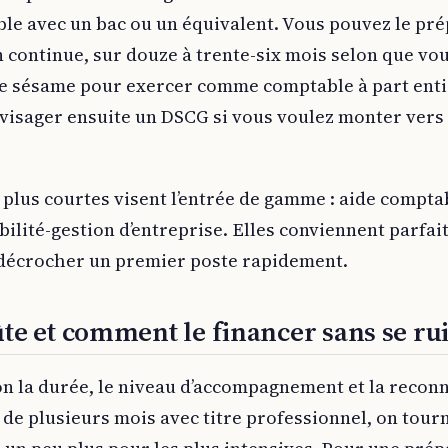
ble avec un bac ou un équivalent. Vous pouvez le pr
 continue, sur douze à trente-six mois selon que vous
 le sésame pour exercer comme comptable à part enti
nvisager ensuite un DSCG si vous voulez monter vers
plus courtes visent l’entrée de gamme : aide comptab
lité-gestion d’entreprise. Elles conviennent parfai
 décrocher un premier poste rapidement.
te et comment le financer sans se ru
lon la durée, le niveau d’accompagnement et la recon
 de plusieurs mois avec titre professionnel, on tour