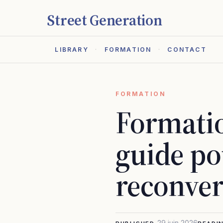
Street Generation
LIBRARY
FORMATION
CONTACT
FORMATION
Formatio
guide pou
reconver