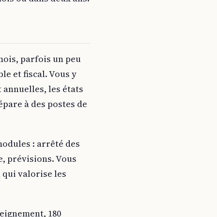
 mois, parfois un peu
e et fiscal. Vous y
 annuelles, les états
répare à des postes de
odules : arrêté des
e, prévisions. Vous
 qui valorise les
nseignement, 180