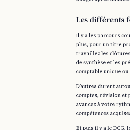
Les différents 
Il y a les parcours co
plus, pour un titre p
travaillez les clôture
de synthèse et les pré
comptable unique ou 
D’autres durent auto
comptes, révision et 
avancez à votre rythme
compétences acquise
Et puis il y a le DCG,