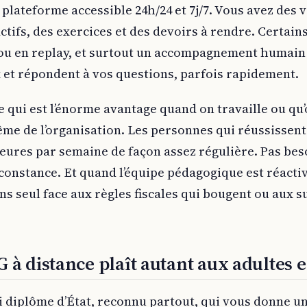
 plateforme accessible 24h/24 et 7j/7. Vous avez des 
actifs, des exercices et des devoirs à rendre. Certai
 ou en replay, et surtout un accompagnement humain 
 et répondent à vos questions, parfois rapidement.
e qui est l’énorme avantage quand on travaille ou qu’
e de l’organisation. Les personnes qui réussissent
eures par semaine de façon assez régulière. Pas beso
onstance. Et quand l’équipe pédagogique est réactive
s seul face aux règles fiscales qui bougent ou aux su
 à distance plaît autant aux adultes 
ai diplôme d’État, reconnu partout, qui vous donne un