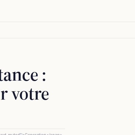
ance :
r votre