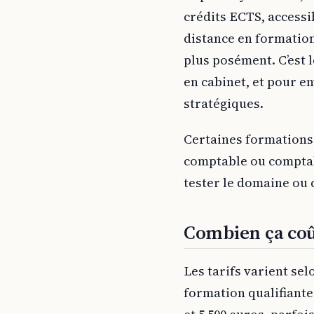
crédits ECTS, accessi
distance en formation
plus posément. C’est
en cabinet, et pour e
stratégiques.
Certaines formations 
comptable ou comptabi
tester le domaine ou
Combien ça coû
Les tarifs varient se
formation qualifiante