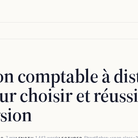
n comptable à dist
r choisir et réussi
sion