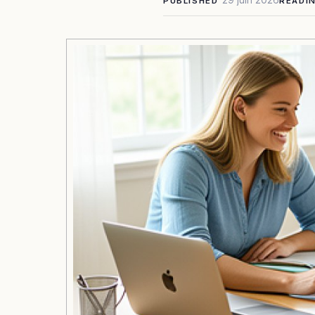
29 juin 2026
PUBLISHED
READI