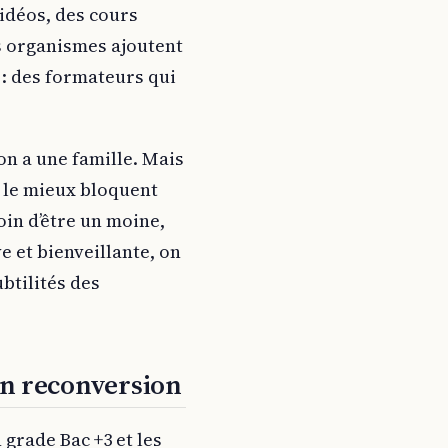
vidéos, des cours
ns organismes ajoutent
: des formateurs qui
on a une famille. Mais
 le mieux bloquent
in d’être un moine,
 et bienveillante, on
btilités des
en reconversion
 grade Bac +3 et les