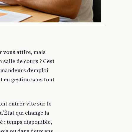
r vous attire, mais
salle de cours ? C’est
demandeurs d’emploi
t en gestion sans tout
ont entrer vite sur le
d’État qui change la
é : temps disponible,
mois ou dans deux ans.