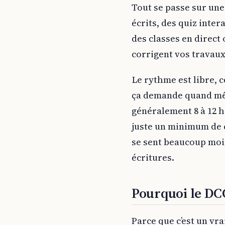
Tout se passe sur une
écrits, des quiz inter
des classes en direct
corrigent vos travaux
Le rythme est libre, c
ça demande quand mêm
généralement 8 à 12 h
juste un minimum de c
se sent beaucoup moin
écritures.
Pourquoi le DCG
Parce que c’est un vr