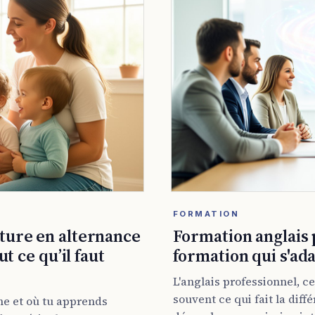
FORMATION
lture en alternance
Formation anglais p
ut ce qu’il faut
formation qui s'ada
L'anglais professionnel, ce
souvent ce qui fait la diff
he et où tu apprends