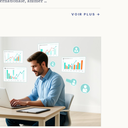
rnationale, animer ...
VOIR PLUS →