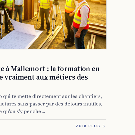
 à Mallemort : la formation en
le vraiment aux métiers des
o qui te mette directement sur les chantiers,
ructures sans passer par des détours inutiles,
qu’on s’y penche ...
VOIR PLUS →