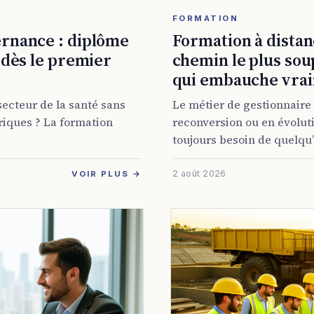
FORMATION
ernance : diplôme
Formation à distanc
 dès le premier
chemin le plus sou
qui embauche vra
secteur de la santé sans
Le métier de gestionnaire 
riques ? La formation
reconversion ou en évolutio
toujours besoin de quelqu’u
2 août 2026
VOIR PLUS →