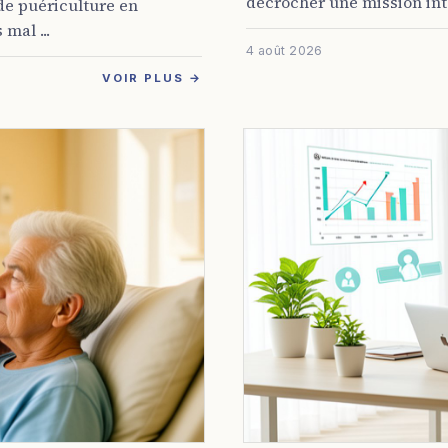
décrocher une mission inte
 de puériculture en
mal ...
4 août 2026
VOIR PLUS →