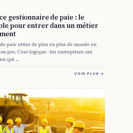
e gestionnaire de paie : le
ple pour entrer dans un métier
iment
de paie attire de plus en plus de monde en
n pro. C’est logique : les entreprises ont
n qui ...
VOIR PLUS →