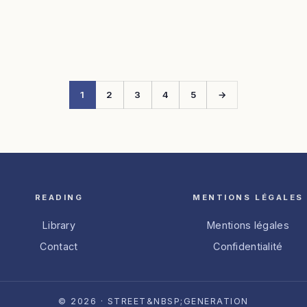
1
2
3
4
5
→
READING
MENTIONS LÉGALES
Library
Mentions légales
Contact
Confidentialité
© 2026 · STREET&NBSP;GENERATION