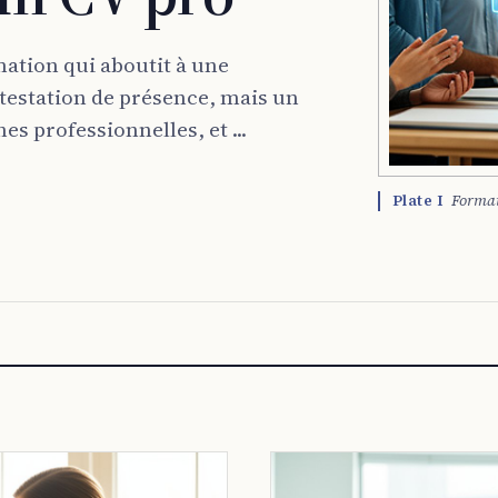
mation qui aboutit à une
attestation de présence, mais un
es professionnelles, et ...
Plate I
Format