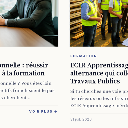
FORMATION
nnelle : réussir
ECIR Apprentissage
à la formation
alternance qui col
Travaux Publics
onnelle ? Vous êtes loin
’actifs franchissent le pas
Si tu cherches une voie pr
s cherchent ...
les réseaux ou les infrast
ECIR Apprentissage mérite 
VOIR PLUS →
31 juil. 2026