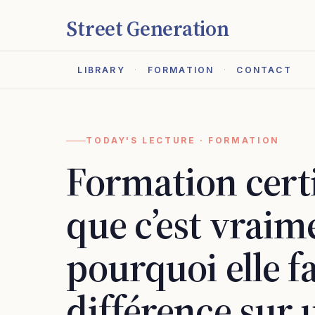
Street Generation
LIBRARY
FORMATION
CONTACT
TODAY'S LECTURE · FORMATION
Formation certi
que c’est vraim
pourquoi elle fa
différence sur 