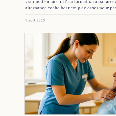
vraiment en faisant ? La formation auxiliaire
alternance coche beaucoup de cases pour pas 
5 août 2026