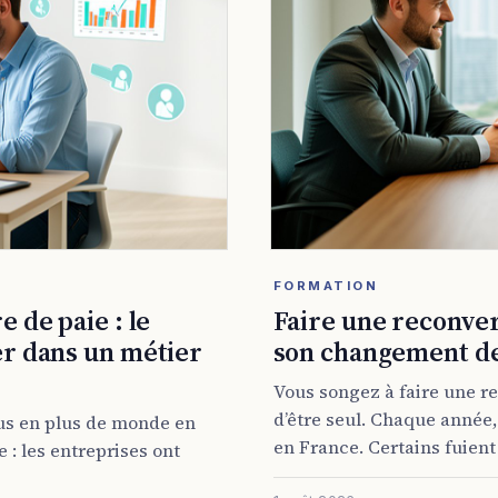
FORMATION
 de paie : le
Faire une reconver
er dans un métier
son changement de
Vous songez à faire une re
d’être seul. Chaque année, 
lus en plus de monde en
en France. Certains fuient 
 : les entreprises ont