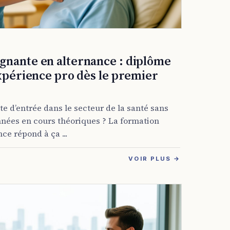
gnante en alternance : diplôme
expérience pro dès le premier
e d’entrée dans le secteur de la santé sans
nnées en cours théoriques ? La formation
ce répond à ça ...
VOIR PLUS →