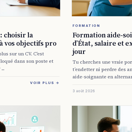
FORMATION
 choisir la
Formation aide-soi
à vos objectifs pro
d’État, salaire et 
jour
plus sur un CV. C'est
 bloqué dans son poste et
Tu cherches une vraie port
..
t’endetter ni perdre des a
aide-soignante en alternan
VOIR PLUS →
3 août 2026