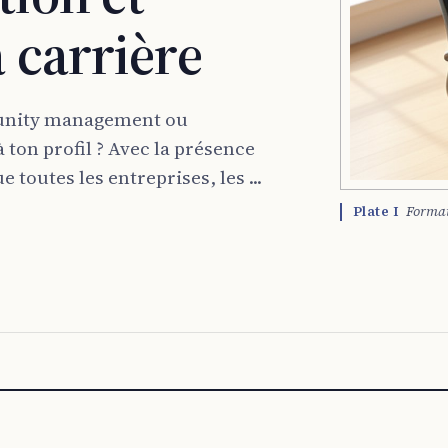
 carrière
munity management ou
ton profil ? Avec la présence
 toutes les entreprises, les ...
Plate I
Format