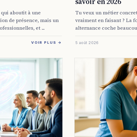
savoir en 2026
 qui aboutit à une
Tu veux un métier concret
ation de présence, mais un
vraiment en faisant ? La f
fessionnelles, et ...
alternance coche beaucoup
5 août 2026
VOIR PLUS →