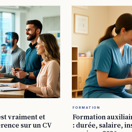
FORMATION
est vraiment et
Formation auxiliai
férence sur un CV
: durée, salaire, in