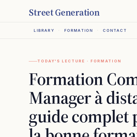
Street Generation
LIBRARY
FORMATION
CONTACT
TODAY'S LECTURE · FORMATION
Formation Co
Manager à dista
guide complet 
la bonne forma