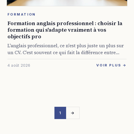
FORMATION
Formation anglais professionnel : choisir la
formation qui s'adapte vraiment à vos
objectifs pro
L'anglais professionnel, ce n'est plus juste un plus sur
un CV. C'est souvent ce qui fait la différence entre
rester bloqué dans son poste et décrocher une mission
4 août 2026
internationale, animer ...
VOIR PLUS →
1
→