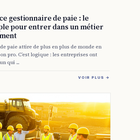
e gestionnaire de paie : le
ple pour entrer dans un métier
iment
de paie attire de plus en plus de monde en
n pro. C’est logique : les entreprises ont
n qui ...
VOIR PLUS →