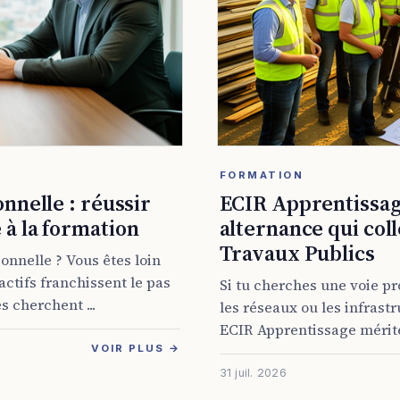
FORMATION
nnelle : réussir
ECIR Apprentissage
à la formation
alternance qui col
Travaux Publics
onnelle ? Vous êtes loin
’actifs franchissent le pas
Si tu cherches une voie pr
s cherchent ...
les réseaux ou les infrast
ECIR Apprentissage mérite 
VOIR PLUS →
31 juil. 2026