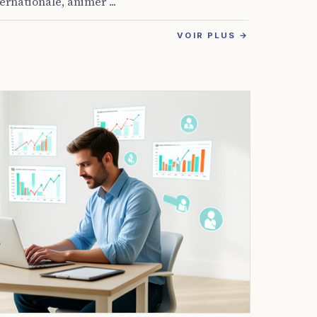
rnationale, animer ...
VOIR PLUS →