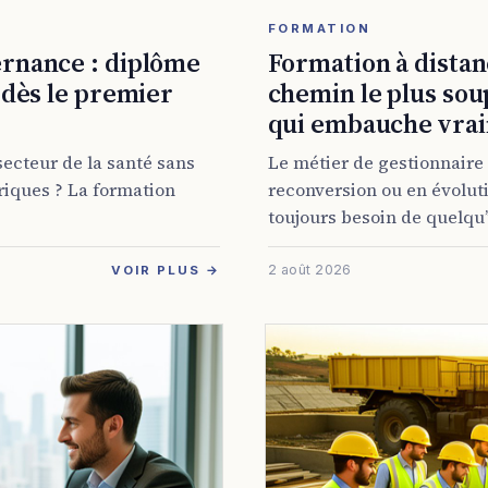
FORMATION
ernance : diplôme
Formation à distanc
 dès le premier
chemin le plus sou
qui embauche vra
secteur de la santé sans
Le métier de gestionnaire 
riques ? La formation
reconversion ou en évolutio
toujours besoin de quelqu’u
2 août 2026
VOIR PLUS →