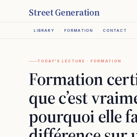
Street Generation
LIBRARY
FORMATION
CONTACT
TODAY'S LECTURE · FORMATION
Formation certi
que c’est vraim
pourquoi elle fa
différence sur 