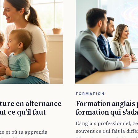
FORMATION
lture en alternance
Formation anglais p
ut ce qu’il faut
formation qui s'ada
L'anglais professionnel, ce
souvent ce qui fait la diff
he et où tu apprends