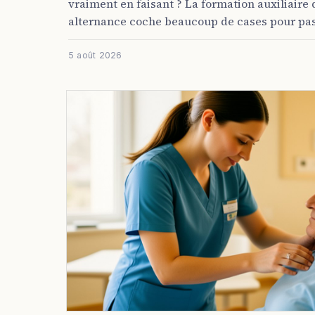
vraiment en faisant ? La formation auxiliaire
alternance coche beaucoup de cases pour pas 
5 août 2026