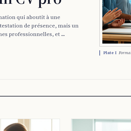
mation qui aboutit à une
attestation de présence, mais un
es professionnelles, et ...
Plate I
Format