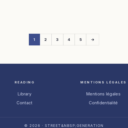
1
2
3
4
5
→
READING
MENTIONS LÉGALES
Library
Mentions légales
Contact
Confidentialité
© 2026 · STREET&NBSP;GENERATION