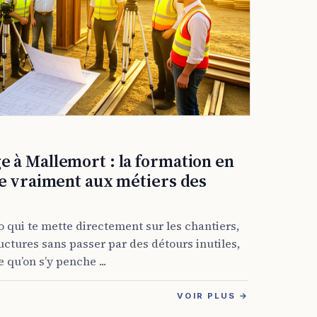
 à Mallemort : la formation en
le vraiment aux métiers des
o qui te mette directement sur les chantiers,
ructures sans passer par des détours inutiles,
qu’on s’y penche ...
VOIR PLUS →