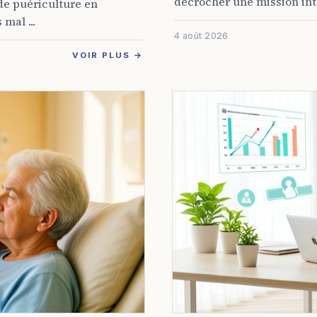
décrocher une mission inte
 de puériculture en
mal ...
4 août 2026
VOIR PLUS →